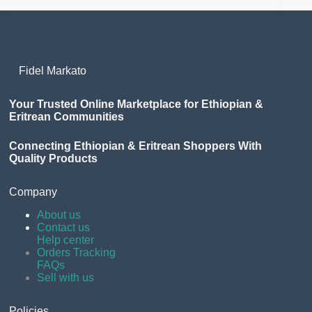
Fidel Markato
Your Trusted Online Marketplace for Ethiopian &
Eritrean Communities
Connecting Ethiopian & Eritrean Shoppers With
Quality Products
Company
About us
Contact us
Help center
Orders Tracking
FAQs
Sell with us
Policies