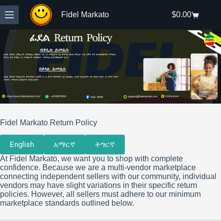
Skip
to
Fidel Markato
$
0.00
Shopping
content
cart
Fidel Markato Return Policy
English
አማርኛ
ትግርኛ
At Fidel Markato, we want you to shop with complete
confidence. Because we are a multi-vendor marketplace
connecting independent sellers with our community, individual
vendors may have slight variations in their specific return
policies. However, all sellers must adhere to our minimum
marketplace standards outlined below.